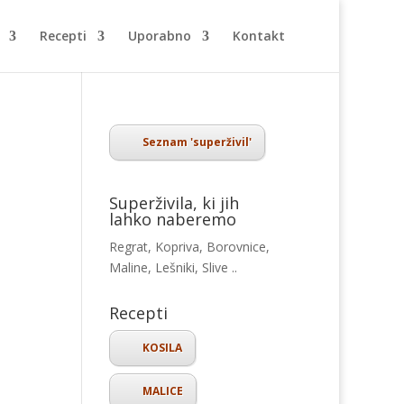
Recepti
Uporabno
Kontakt
Seznam 'superživil'
Superživila, ki jih
lahko naberemo
Regrat, Kopriva, Borovnice,
Maline, Lešniki, Slive ..
Recepti
KOSILA
MALICE