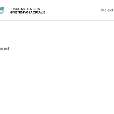
Projekt
na jed