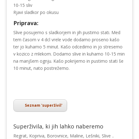
10-15 sliv
Rjavi sladkor po okusu
Priprava:
Slive posujemo s sladkorjem in jih pustimo stati. Med
tem časom v 4 dcl vrele vode dodamo proseno kašo
ter jo kuhamo 5 minut. Kašo odcedimo in jo stresemo
v kozico z mlekom. Dodamo slive in kuhamo 10-15 min
na manjšem ognju. Kašo pokrijemo in pustimo stati še
10 minut, nato postrežemo.
Seznam 'superživil'
Superživila, ki jih lahko naberemo
Regrat, Kopriva, Borovnice, Maline, Lešniki, Slive ..