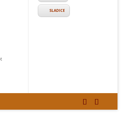
SLADICE
ot