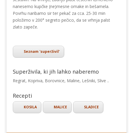
nanesemo kupčke (ne)mesne omake in bešamela.
Povrhu naribamo sir ter pekač za cca. 25-30 min
položimo v 200° segreto pečico, da se vrhnja palst
zlato zapeče.
Seznam 'superživil'
Superživila, ki jih lahko naberemo
Regrat, Kopriva, Borovnice, Maline, Lešniki, Slive ..
Recepti
KOSILA
MALICE
SLADICE