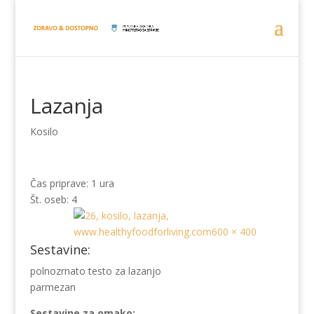
Lazanja
Kosilo
Čas priprave: 1 ura
Št. oseb: 4
Sestavine:
polnozrnato testo za lazanjo
parmezan
Sestavine za omako: