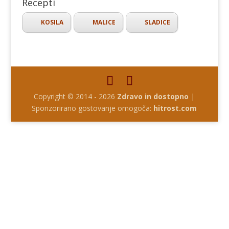
Recepti
KOSILA
MALICE
SLADICE
Copyright © 2014 - 2026
Zdravo in dostopno
|
Sponzorirano gostovanje omogoča:
hitrost.com