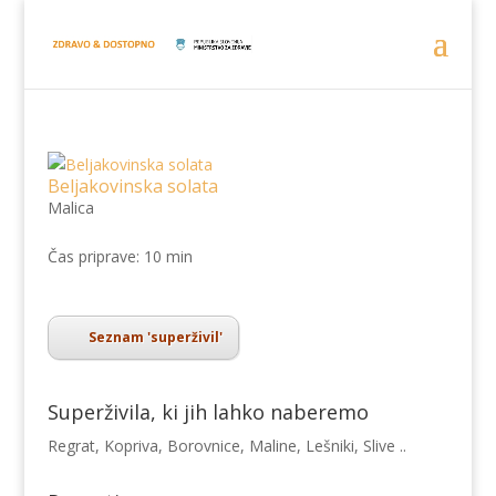
Beljakovinska solata
Malica
Čas priprave: 10 min
Seznam 'superživil'
Superživila, ki jih lahko naberemo
Regrat, Kopriva, Borovnice, Maline, Lešniki, Slive ..