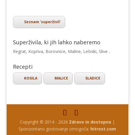
Seznam 'superživil'
Superživila, ki jih lahko naberemo
Regrat, Kopriva, Borovnice, Maline, Lešniki, Slive ..
Recepti
KOSILA
MALICE
SLADICE
Copyright © 2014 - 2026
Zdravo in dostopno
|
Sponzorirano gostovanje omogoča:
hitrost.com