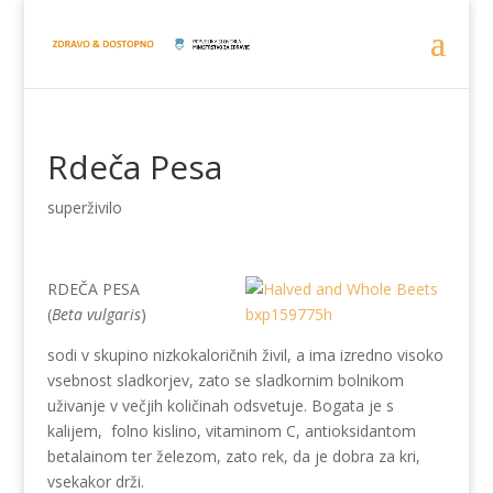
Rdeča Pesa
superživilo
RDEČA PESA
(
Beta vulgaris
)
sodi v skupino nizkokaloričnih živil, a ima izredno visoko
vsebnost sladkorjev, zato se sladkornim bolnikom
uživanje v večjih količinah odsvetuje. Bogata je s
kalijem, folno kislino, vitaminom C, antioksidantom
betalainom ter železom, zato rek, da je dobra za kri,
vsekakor drži.