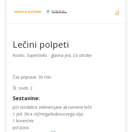
Lečini polpeti
Kosilo
,
Superživilo - glavna jed
,
Za otroke
Čas priprave: 30 min
Št. oseb: 2
Sestavine:
pol skodelice zelene/rjave ali rumene leče
1 jed. žlica oljčnega/kokosovega olja
1 korenček
pol pora